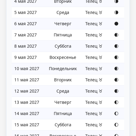
4 мая 2027
Вторник
Телец ♉
🌘
5 мая 2027
Среда
Телец ♉
🌘
6 мая 2027
Четверг
Телец ♉
🌑
7 мая 2027
Пятница
Телец ♉
🌒
8 мая 2027
Суббота
Телец ♉
🌒
9 мая 2027
Воскресенье
Телец ♉
🌒
10 мая 2027
Понедельник
Телец ♉
🌒
11 мая 2027
Вторник
Телец ♉
🌒
12 мая 2027
Среда
Телец ♉
🌒
13 мая 2027
Четверг
Телец ♉
🌓
14 мая 2027
Пятница
Телец ♉
🌔
15 мая 2027
Суббота
Телец ♉
🌔
16 мая 2027
Воскресенье
Телец ♉
🌔