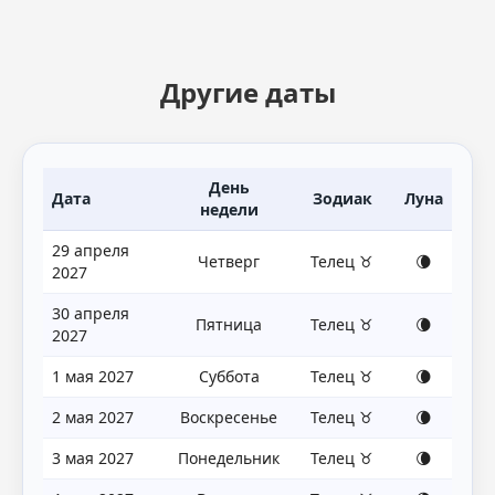
Другие даты
День
Дата
Зодиак
Луна
недели
29 апреля
Четверг
Телец ♉
🌘
2027
30 апреля
Пятница
Телец ♉
🌘
2027
1 мая 2027
Суббота
Телец ♉
🌘
2 мая 2027
Воскресенье
Телец ♉
🌘
3 мая 2027
Понедельник
Телец ♉
🌘