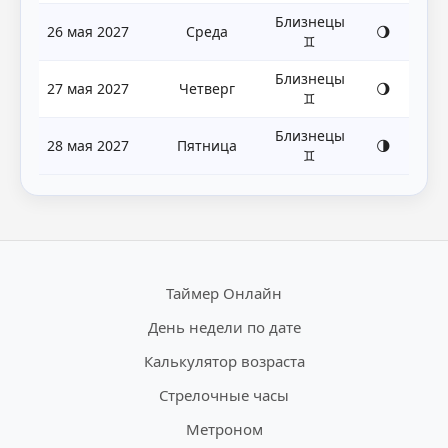
Близнецы
26 мая 2027
Среда
🌖
♊
Близнецы
27 мая 2027
Четверг
🌖
♊
Близнецы
28 мая 2027
Пятница
🌗
♊
Таймер Онлайн
День недели по дате
Калькулятор возраста
Стрелочные часы
Метроном