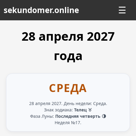
sekundomer.online
☰
28 апреля
2027
года
СРЕДА
28 апреля 2027. День недели: Среда.
Знак зодиака:
Телец ♉
Фаза Луны:
Последняя четверть 🌗
Неделя №17.