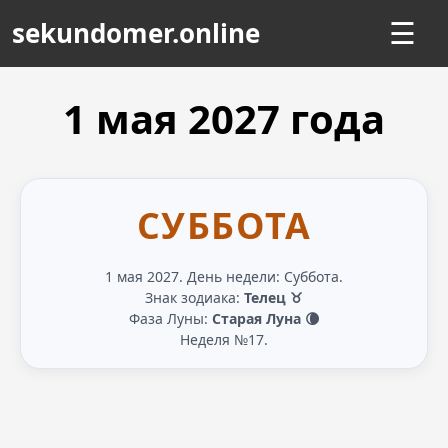
sekundomer.online
☰
1 мая
2027
года
СУББОТА
1 мая 2027. День недели: Суббота.
Знак зодиака:
Телец ♉
Фаза Луны:
Старая Луна 🌘
Неделя №17.