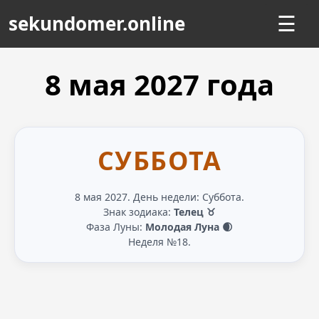
sekundomer.online
☰
8 мая
2027
года
СУББОТА
8 мая 2027. День недели: Суббота.
Знак зодиака:
Телец ♉
Фаза Луны:
Молодая Луна 🌒
Неделя №18.