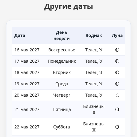
Другие даты
День
Дата
Зодиак
Луна
недели
16 мая 2027
Воскресенье
Телец ♉
🌔
17 мая 2027
Понедельник
Телец ♉
🌔
18 мая 2027
Вторник
Телец ♉
🌔
19 мая 2027
Среда
Телец ♉
🌔
20 мая 2027
Четверг
Телец ♉
🌕
Близнецы
21 мая 2027
Пятница
🌖
♊
Близнецы
22 мая 2027
Суббота
🌖
♊