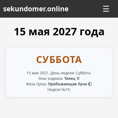
sekundomer.online
☰
15 мая
2027
года
СУББОТА
15 мая 2027. День недели: Суббота.
Знак зодиака:
Телец ♉
Фаза Луны:
Прибывающая Луна 🌔
Неделя №19.