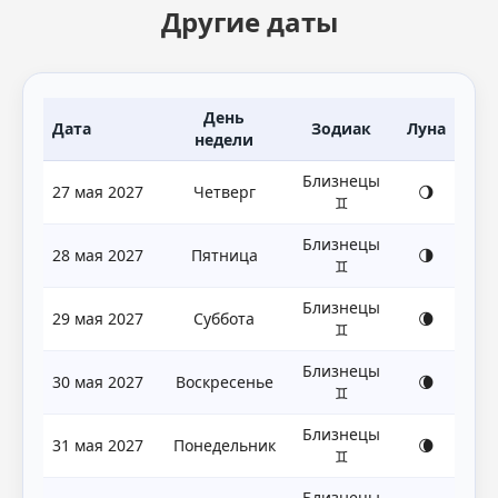
Другие даты
День
Дата
Зодиак
Луна
недели
Близнецы
27 мая 2027
Четверг
🌖
♊
Близнецы
28 мая 2027
Пятница
🌗
♊
Близнецы
29 мая 2027
Суббота
🌘
♊
Близнецы
30 мая 2027
Воскресенье
🌘
♊
Близнецы
31 мая 2027
Понедельник
🌘
♊
Близнецы