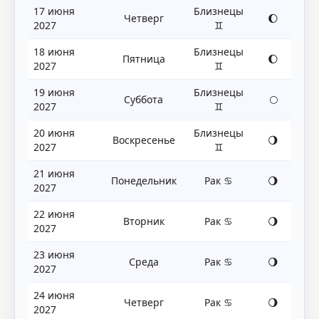
17 июня
Близнецы
Четверг
🌔
2027
♊
18 июня
Близнецы
Пятница
🌔
2027
♊
19 июня
Близнецы
Суббота
🌕
2027
♊
20 июня
Близнецы
Воскресенье
🌖
2027
♊
21 июня
Понедельник
Рак ♋
🌖
2027
22 июня
Вторник
Рак ♋
🌖
2027
23 июня
Среда
Рак ♋
🌖
2027
24 июня
Четверг
Рак ♋
🌖
2027