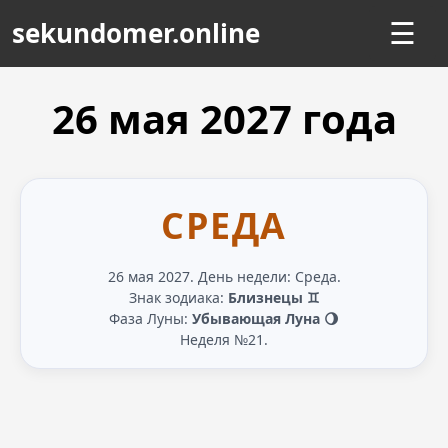
sekundomer.online
☰
26 мая
2027
года
СРЕДА
26 мая 2027. День недели: Среда.
Знак зодиака:
Близнецы ♊
Фаза Луны:
Убывающая Луна 🌖
Неделя №21.