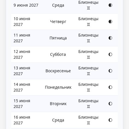
Близнецы
9 июня 2027
Среда
🌒
♊
10 июня
Близнецы
Четверг
🌒
2027
♊
11 июня
Близнецы
Пятница
🌓
2027
♊
12 июня
Близнецы
Суббота
🌔
2027
♊
13 июня
Близнецы
Воскресенье
🌔
2027
♊
14 июня
Близнецы
Понедельник
🌔
2027
♊
15 июня
Близнецы
Вторник
🌔
2027
♊
16 июня
Близнецы
Среда
🌔
2027
♊