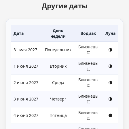
Другие даты
День
Дата
Зодиак
Луна
недели
Близнецы
31 мая 2027
Понедельник
🌘
♊
Близнецы
1 июня 2027
Вторник
🌘
♊
Близнецы
2 июня 2027
Среда
🌘
♊
Близнецы
3 июня 2027
Четверг
🌘
♊
Близнецы
4 июня 2027
Пятница
🌑
♊
Близнецы