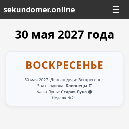
sekundomer.online
☰
30 мая
2027
года
ВОСКРЕСЕНЬЕ
30 мая 2027. День недели: Воскресенье.
Знак зодиака:
Близнецы ♊
Фаза Луны:
Старая Луна 🌘
Неделя №21.