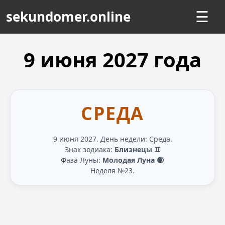
sekundomer.online
☰
9 июня
2027
года
СРЕДА
9 июня 2027. День недели: Среда.
Знак зодиака:
Близнецы ♊
Фаза Луны:
Молодая Луна 🌒
Неделя №23.