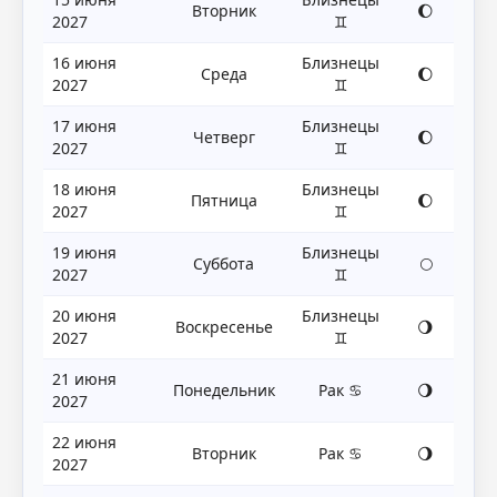
Вторник
🌔
2027
♊
16 июня
Близнецы
Среда
🌔
2027
♊
17 июня
Близнецы
Четверг
🌔
2027
♊
18 июня
Близнецы
Пятница
🌔
2027
♊
19 июня
Близнецы
Суббота
🌕
2027
♊
20 июня
Близнецы
Воскресенье
🌖
2027
♊
21 июня
Понедельник
Рак ♋
🌖
2027
22 июня
Вторник
Рак ♋
🌖
2027