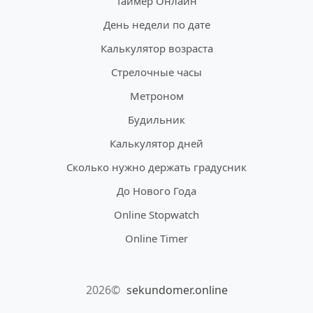
Таймер Онлайн
День недели по дате
Калькулятор возраста
Стрелочные часы
Метроном
Будильник
Калькулятор дней
Сколько нужно держать градусник
До Нового Года
Online Stopwatch
Online Timer
2026©
sekundomer.online