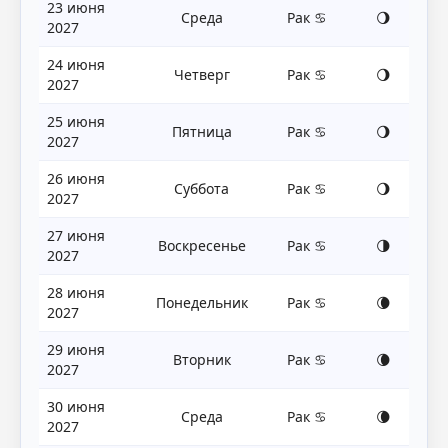
23 июня
Среда
Рак ♋
🌖
2027
24 июня
Четверг
Рак ♋
🌖
2027
25 июня
Пятница
Рак ♋
🌖
2027
26 июня
Суббота
Рак ♋
🌖
2027
27 июня
Воскресенье
Рак ♋
🌗
2027
28 июня
Понедельник
Рак ♋
🌘
2027
29 июня
Вторник
Рак ♋
🌘
2027
30 июня
Среда
Рак ♋
🌘
2027