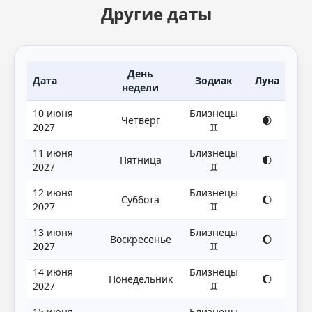
Другие даты
День
Дата
Зодиак
Луна
недели
10 июня
Близнецы
Четверг
🌒
2027
♊
11 июня
Близнецы
Пятница
🌓
2027
♊
12 июня
Близнецы
Суббота
🌔
2027
♊
13 июня
Близнецы
Воскресенье
🌔
2027
♊
14 июня
Близнецы
Понедельник
🌔
2027
♊
15 июня
Близнецы