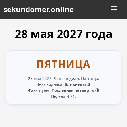
sekundomer.online
☰
28 мая
2027
года
ПЯТНИЦА
28 мая 2027. День недели: Пятница.
Знак зодиака:
Близнецы ♊
Фаза Луны:
Последняя четверть 🌗
Неделя №21.