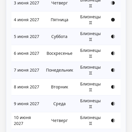
3 июня 2027
Четверг
🌘
♊
Близнецы
4 июня 2027
Пятница
🌑
♊
Близнецы
5 июня 2027
Суббота
🌒
♊
Близнецы
6 июня 2027
Воскресенье
🌒
♊
Близнецы
7 июня 2027
Понедельник
🌒
♊
Близнецы
8 июня 2027
Вторник
🌒
♊
Близнецы
9 июня 2027
Среда
🌒
♊
10 июня
Близнецы
Четверг
🌒
2027
♊