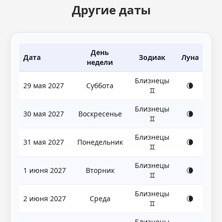
Другие даты
День
Дата
Зодиак
Луна
недели
Близнецы
29 мая 2027
Суббота
🌘
♊
Близнецы
30 мая 2027
Воскресенье
🌘
♊
Близнецы
31 мая 2027
Понедельник
🌘
♊
Близнецы
1 июня 2027
Вторник
🌘
♊
Близнецы
2 июня 2027
Среда
🌘
♊
Близнецы