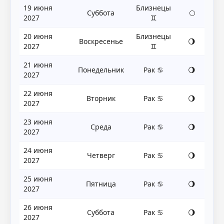
19 июня
Близнецы
Суббота
🌕
2027
♊
20 июня
Близнецы
Воскресенье
🌖
2027
♊
21 июня
Понедельник
Рак ♋
🌖
2027
22 июня
Вторник
Рак ♋
🌖
2027
23 июня
Среда
Рак ♋
🌖
2027
24 июня
Четверг
Рак ♋
🌖
2027
25 июня
Пятница
Рак ♋
🌖
2027
26 июня
Суббота
Рак ♋
🌖
2027