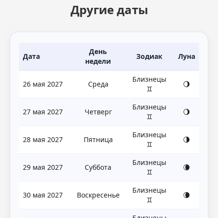
Другие даты
День
Дата
Зодиак
Луна
недели
Близнецы
26 мая 2027
Среда
🌖
♊
Близнецы
27 мая 2027
Четверг
🌖
♊
Близнецы
28 мая 2027
Пятница
🌗
♊
Близнецы
29 мая 2027
Суббота
🌘
♊
Близнецы
30 мая 2027
Воскресенье
🌘
♊
Близнецы