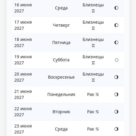
16 июня
Близнецы
Среда
🌔
2027
♊
17 июня
Близнецы
Четверг
🌔
2027
♊
18 июня
Близнецы
Пятница
🌔
2027
♊
19 июня
Близнецы
Суббота
🌕
2027
♊
20 июня
Близнецы
Воскресенье
🌖
2027
♊
21 июня
Понедельник
Рак ♋
🌖
2027
22 июня
Вторник
Рак ♋
🌖
2027
23 июня
Среда
Рак ♋
🌖
2027