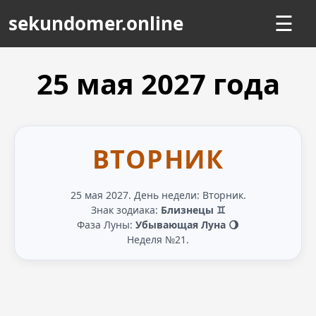
sekundomer.online
☰
25 мая
2027
года
ВТОРНИК
25 мая 2027. День недели: Вторник.
Знак зодиака:
Близнецы ♊
Фаза Луны:
Убывающая Луна 🌖
Неделя №21.