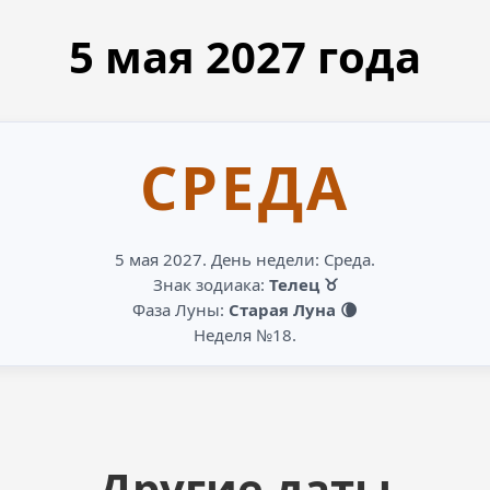
5 мая
2027
года
СРЕДА
5 мая 2027. День недели: Среда.
Знак зодиака:
Телец ♉
Фаза Луны:
Старая Луна 🌘
Неделя №18.
Другие даты