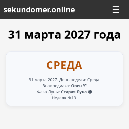
sekundomer.online
☰
31 марта
2027
года
СРЕДА
31 марта 2027. День недели: Среда.
Знак зодиака:
Овен ♈
Фаза Луны:
Старая Луна 🌘
Неделя №13.