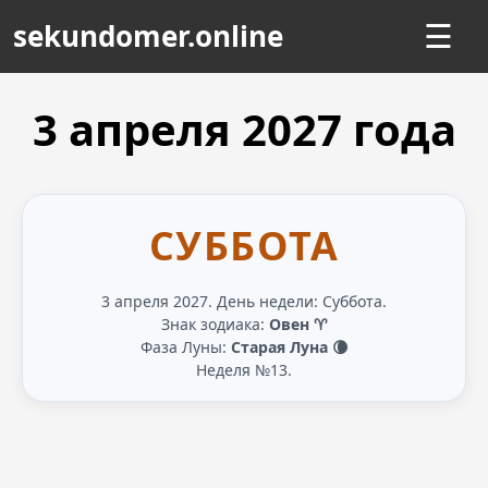
sekundomer.online
☰
3 апреля
2027
года
СУББОТА
3 апреля 2027. День недели: Суббота.
Знак зодиака:
Овен ♈
Фаза Луны:
Старая Луна 🌘
Неделя №13.