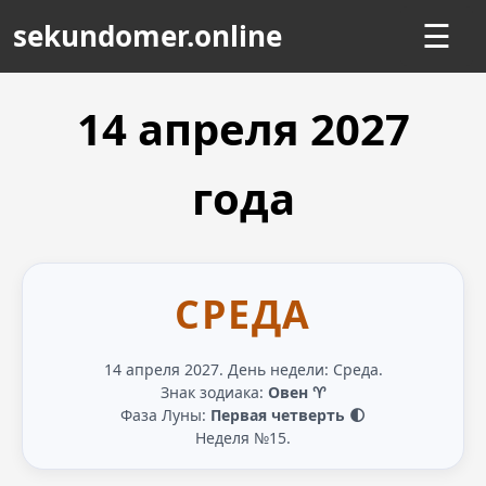
sekundomer.online
☰
14 апреля
2027
года
СРЕДА
14 апреля 2027. День недели: Среда.
Знак зодиака:
Овен ♈
Фаза Луны:
Первая четверть 🌓
Неделя №15.