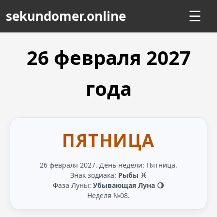
sekundomer.online
☰
26 февраля
2027
года
ПЯТНИЦА
26 февраля 2027. День недели: Пятница.
Знак зодиака:
Рыбы ♓
Фаза Луны:
Убывающая Луна 🌖
Неделя №08.