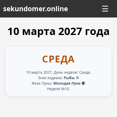
sekundomer.online
☰
10 марта
2027
года
СРЕДА
10 марта 2027. День недели: Среда.
Знак зодиака:
Рыбы ♓
Фаза Луны:
Молодая Луна 🌒
Неделя №10.