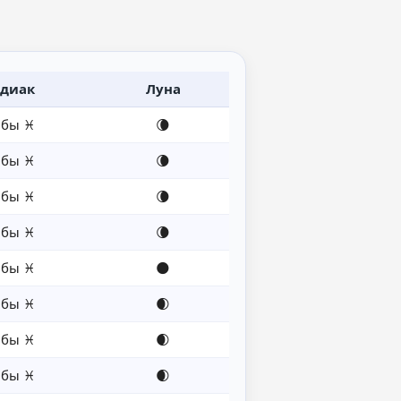
диак
Луна
бы ♓
🌘
бы ♓
🌘
бы ♓
🌘
бы ♓
🌘
бы ♓
🌑
бы ♓
🌒
бы ♓
🌒
бы ♓
🌒