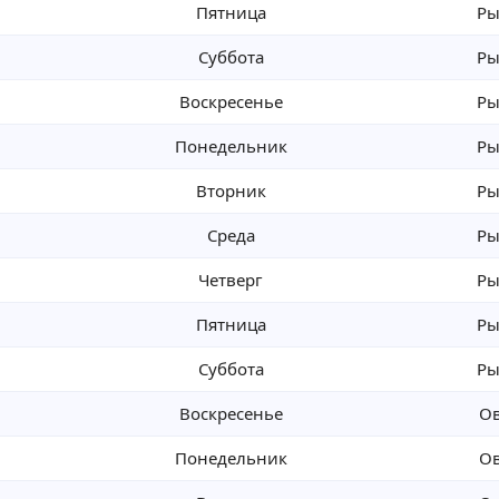
Пятница
Ры
Суббота
Ры
Воскресенье
Ры
Понедельник
Ры
Вторник
Ры
Среда
Ры
Четверг
Ры
Пятница
Ры
Суббота
Ры
Воскресенье
О
Понедельник
О