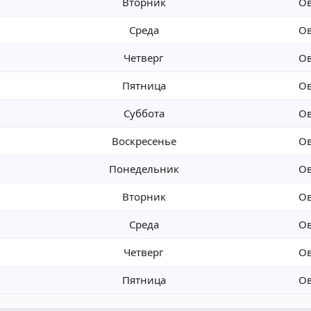
Вторник
О
Среда
О
Четверг
О
Пятница
О
Суббота
О
Воскресенье
О
Понедельник
О
Вторник
О
Среда
О
Четверг
О
Пятница
О