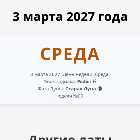
3 марта
2027
года
СРЕДА
3 марта 2027. День недели: Среда.
Знак зодиака:
Рыбы ♓
Фаза Луны:
Старая Луна 🌘
Неделя №09.
Другие даты