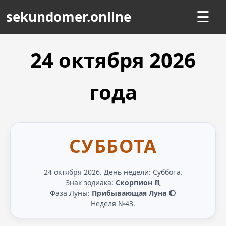
sekundomer.online
☰
24 октября
2026
года
СУББОТА
24 октября 2026. День недели: Суббота.
Знак зодиака:
Скорпион ♏
Фаза Луны:
Прибывающая Луна 🌔
Неделя №43.