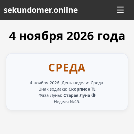
sekundomer.online
☰
4 ноября
2026
года
СРЕДА
4 ноября 2026. День недели: Среда.
Знак зодиака:
Скорпион ♏
Фаза Луны:
Старая Луна 🌘
Неделя №45.