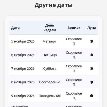
Другие даты
День
Дата
Зодиак
Луна
недели
Скорпион
5 ноября 2026
Четверг
🌘
♏
Скорпион
6 ноября 2026
Пятница
🌘
♏
Скорпион
7 ноября 2026
Суббота
🌘
♏
Скорпион
8 ноября 2026
Воскресенье
🌘
♏
Скорпион
9 ноября 2026
Понедельник
🌑
♏
10 ноября
Скорпион