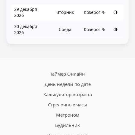
29 декабря
Вторник
Козерог ♑
🌖
2026
30 декабря
Среда
Козерог ♑
🌗
2026
Таймер Онлайн
День недели по дате
Калькулятор возраста
Стрелочные часы
Метроном
Будильник