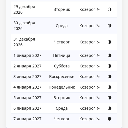
29 декабря
Вторник
Козерог ♑
🌖
2026
30 декабря
Среда
Козерог ♑
🌗
2026
31 декабря
Четверг
Козерог ♑
🌘
2026
1 января 2027
Пятница
Козерог ♑
🌘
2 января 2027
Суббота
Козерог ♑
🌘
3 января 2027
Воскресенье
Козерог ♑
🌘
4 января 2027
Понедельник
Козерог ♑
🌘
5 января 2027
Вторник
Козерог ♑
🌘
6 января 2027
Среда
Козерог ♑
🌘
7 января 2027
Четверг
Козерог ♑
🌑