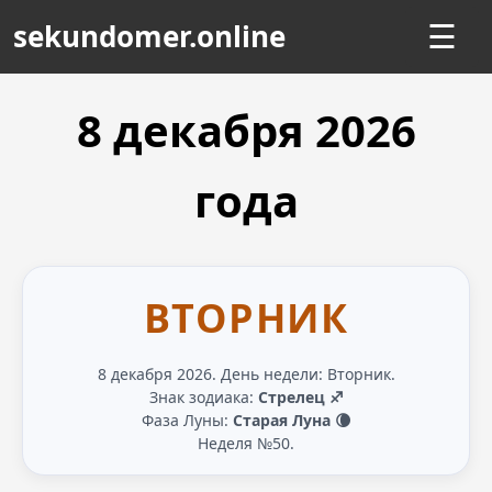
sekundomer.online
☰
8 декабря
2026
года
ВТОРНИК
8 декабря 2026. День недели: Вторник.
Знак зодиака:
Стрелец ♐
Фаза Луны:
Старая Луна 🌘
Неделя №50.