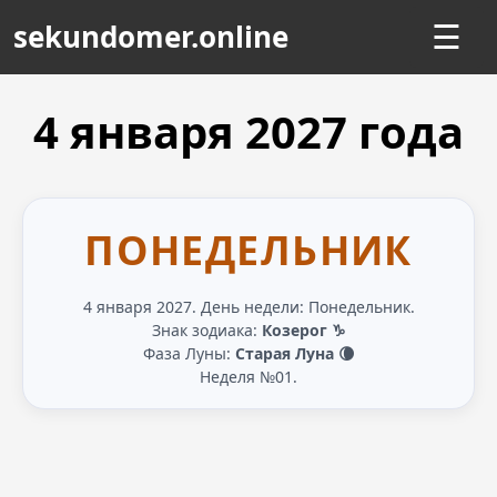
sekundomer.online
☰
4 января
2027
года
ПОНЕДЕЛЬНИК
4 января 2027. День недели: Понедельник.
Знак зодиака:
Козерог ♑
Фаза Луны:
Старая Луна 🌘
Неделя №01.