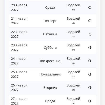
20 января
Водолей
Среда
🌔
2027
♒
21 января
Водолей
Четверг
🌔
2027
♒
22 января
Водолей
Пятница
🌕
2027
♒
23 января
Водолей
Суббота
🌖
2027
♒
24 января
Водолей
Воскресенье
🌖
2027
♒
25 января
Водолей
Понедельник
🌖
2027
♒
26 января
Водолей
Вторник
🌖
2027
♒
27 января
Водолей
Среда
🌖
2027
♒