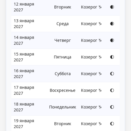
12 января
Вторник
Козерог ♑
🌒
2027
13 января
Среда
Козерог ♑
🌒
2027
14 января
Четверг
Козерог ♑
🌒
2027
15 января
Пятница
Козерог ♑
🌓
2027
16 января
Суббота
Козерог ♑
🌔
2027
17 января
Воскресенье
Козерог ♑
🌔
2027
18 января
Понедельник
Козерог ♑
🌔
2027
19 января
Вторник
Козерог ♑
🌔
2027