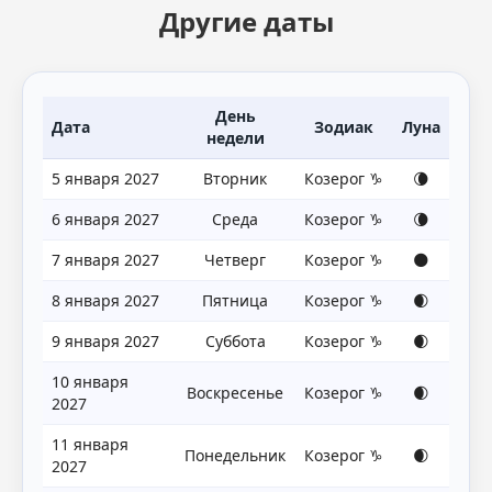
Другие даты
День
Дата
Зодиак
Луна
недели
5 января 2027
Вторник
Козерог ♑
🌘
6 января 2027
Среда
Козерог ♑
🌘
7 января 2027
Четверг
Козерог ♑
🌑
8 января 2027
Пятница
Козерог ♑
🌒
9 января 2027
Суббота
Козерог ♑
🌒
10 января
Воскресенье
Козерог ♑
🌒
2027
11 января
Понедельник
Козерог ♑
🌒
2027