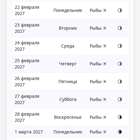
22 февраля
Понедельник
Рыбы ♓
🌖
2027
23 февраля
Вторник
Рыбы ♓
🌖
2027
24 февраля
Среда
Рыбы ♓
🌖
2027
25 февраля
Четверг
Рыбы ♓
🌖
2027
26 февраля
Пятница
Рыбы ♓
🌖
2027
27 февраля
Суббота
Рыбы ♓
🌖
2027
28 февраля
Воскресенье
Рыбы ♓
🌗
2027
1 марта 2027
Понедельник
Рыбы ♓
🌘