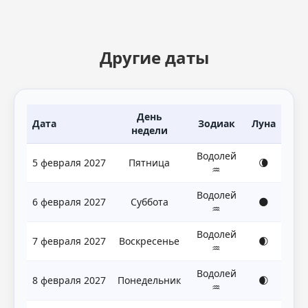
Другие даты
День
Дата
Зодиак
Луна
недели
Водолей
5 февраля 2027
Пятница
🌘
♒
Водолей
6 февраля 2027
Суббота
🌑
♒
Водолей
7 февраля 2027
Воскресенье
🌒
♒
Водолей
8 февраля 2027
Понедельник
🌒
♒