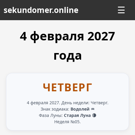
sekundomer.online
☰
4 февраля
2027
года
ЧЕТВЕРГ
4 февраля 2027. День недели: Четверг.
Знак зодиака:
Водолей ♒
Фаза Луны:
Старая Луна 🌘
Неделя №05.