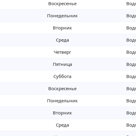
Воскресенье
Вод
Понедельник
Вод
Вторник
Вод
Среда
Вод
Четверг
Вод
Пятница
Вод
Суббота
Вод
Воскресенье
Вод
Понедельник
Вод
Вторник
Вод
Среда
Вод