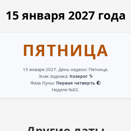
15 января
2027
года
ПЯТНИЦА
15 января 2027. День недели: Пятница.
Знак зодиака:
Козерог ♑
Фаза Луны:
Первая четверть 🌓
Неделя №02.
Другие даты