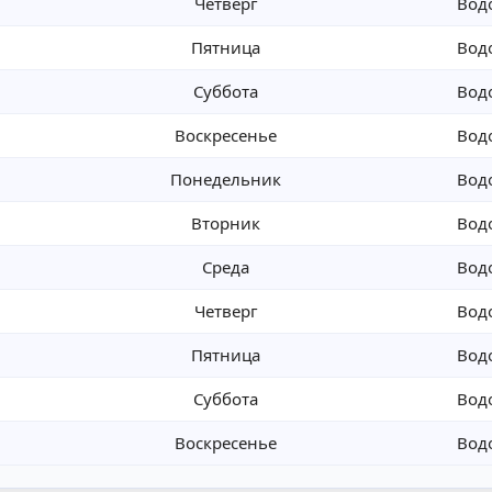
Четверг
Вод
Пятница
Вод
Суббота
Вод
Воскресенье
Вод
Понедельник
Вод
Вторник
Вод
Среда
Вод
Четверг
Вод
Пятница
Вод
Суббота
Вод
Воскресенье
Вод