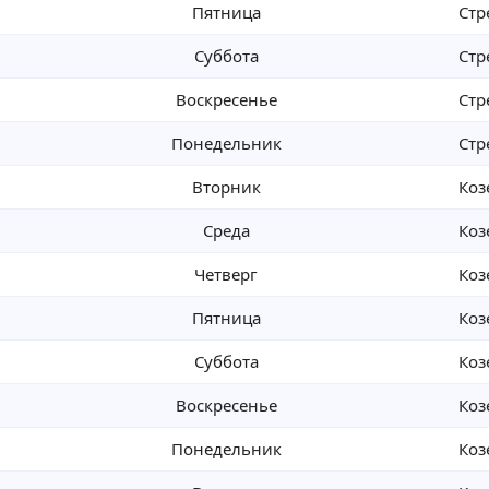
Пятница
Стр
Суббота
Стр
Воскресенье
Стр
Понедельник
Стр
Вторник
Коз
Среда
Коз
Четверг
Коз
Пятница
Коз
Суббота
Коз
Воскресенье
Коз
Понедельник
Коз