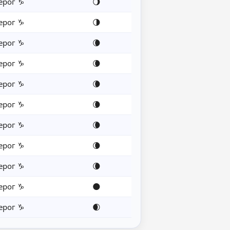
ерог ♑
🌖
ерог ♑
🌗
ерог ♑
🌘
ерог ♑
🌘
ерог ♑
🌘
ерог ♑
🌘
ерог ♑
🌘
ерог ♑
🌘
ерог ♑
🌘
ерог ♑
🌑
ерог ♑
🌒