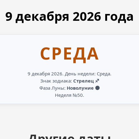
9 декабря
2026
года
СРЕДА
9 декабря 2026. День недели: Среда.
Знак зодиака:
Стрелец ♐
Фаза Луны:
Новолуние 🌑
Неделя №50.
Другие даты