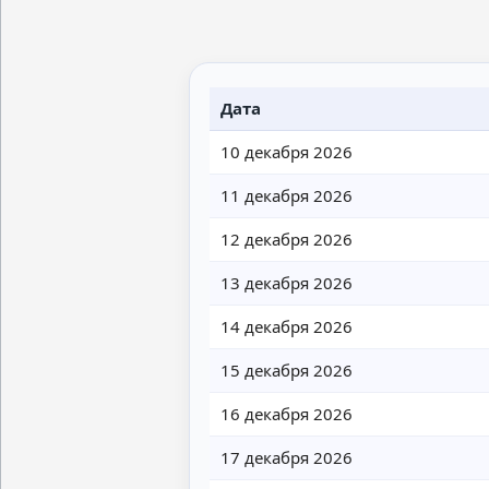
Дата
10 декабря 2026
11 декабря 2026
12 декабря 2026
13 декабря 2026
14 декабря 2026
15 декабря 2026
16 декабря 2026
17 декабря 2026