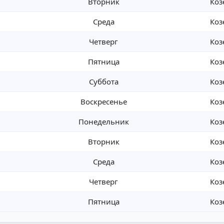
Вторник
Коз
Среда
Коз
Четверг
Коз
Пятница
Коз
Суббота
Коз
Воскресенье
Коз
Понедельник
Коз
Вторник
Коз
Среда
Коз
Четверг
Коз
Пятница
Коз