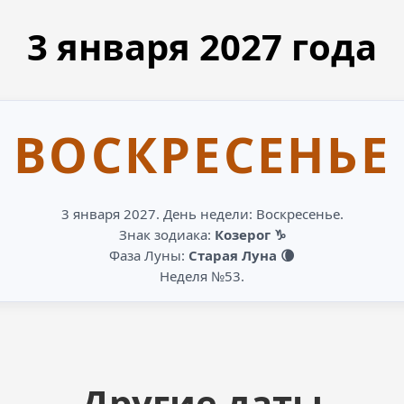
3 января
2027
года
ВОСКРЕСЕНЬЕ
3 января 2027. День недели: Воскресенье.
Знак зодиака:
Козерог ♑
Фаза Луны:
Старая Луна 🌘
Неделя №53.
Другие даты