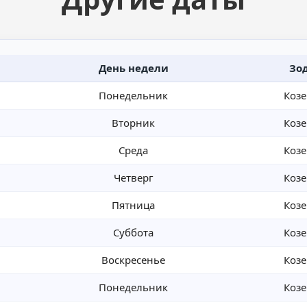
День недели
Зо
Понедельник
Козе
Вторник
Козе
Среда
Козе
Четверг
Козе
Пятница
Козе
Суббота
Козе
Воскресенье
Козе
Понедельник
Козе