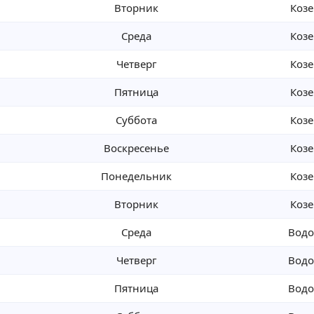
Вторник
Козе
Среда
Козе
Четверг
Козе
Пятница
Козе
Суббота
Козе
Воскресенье
Козе
Понедельник
Козе
Вторник
Козе
Среда
Водо
Четверг
Водо
Пятница
Водо