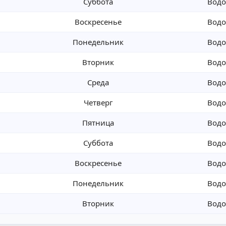
Суббота
Водо
Воскресенье
Водо
Понедельник
Водо
Вторник
Водо
Среда
Водо
Четверг
Водо
Пятница
Водо
Суббота
Водо
Воскресенье
Водо
Понедельник
Водо
Вторник
Водо