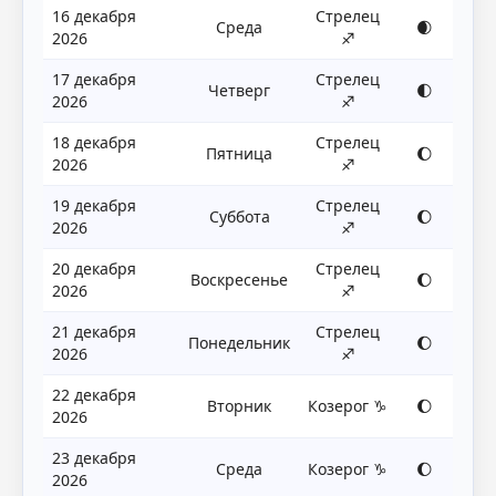
16 декабря
Стрелец
Среда
🌒
2026
♐
17 декабря
Стрелец
Четверг
🌓
2026
♐
18 декабря
Стрелец
Пятница
🌔
2026
♐
19 декабря
Стрелец
Суббота
🌔
2026
♐
20 декабря
Стрелец
Воскресенье
🌔
2026
♐
21 декабря
Стрелец
Понедельник
🌔
2026
♐
22 декабря
Вторник
Козерог ♑
🌔
2026
23 декабря
Среда
Козерог ♑
🌔
2026