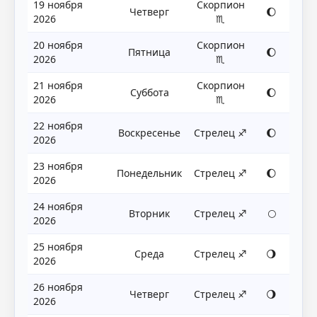
19 ноября
Скорпион
Четверг
🌔
2026
♏
20 ноября
Скорпион
Пятница
🌔
2026
♏
21 ноября
Скорпион
Суббота
🌔
2026
♏
22 ноября
Воскресенье
Стрелец ♐
🌔
2026
23 ноября
Понедельник
Стрелец ♐
🌔
2026
24 ноября
Вторник
Стрелец ♐
🌕
2026
25 ноября
Среда
Стрелец ♐
🌖
2026
26 ноября
Четверг
Стрелец ♐
🌖
2026