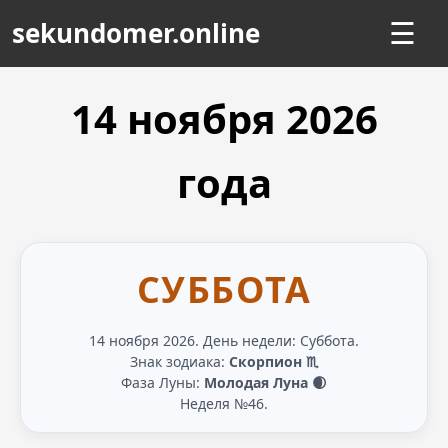
sekundomer.online
☰
14 ноября
2026
года
СУББОТА
14 ноября 2026. День недели: Суббота.
Знак зодиака:
Скорпион ♏
Фаза Луны:
Молодая Луна 🌒
Неделя №46.