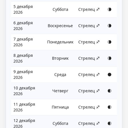
5 декабря
Суббота
Стрелец ♐
🌘
2026
6 декабря
Воскресенье
Стрелец ♐
🌘
2026
7 декабря
Понедельник
Стрелец ♐
🌘
2026
8 декабря
Вторник
Стрелец ♐
🌘
2026
9 декабря
Среда
Стрелец ♐
🌑
2026
10 декабря
Четверг
Стрелец ♐
🌒
2026
11 декабря
Пятница
Стрелец ♐
🌒
2026
12 декабря
Суббота
Стрелец ♐
🌒
2026