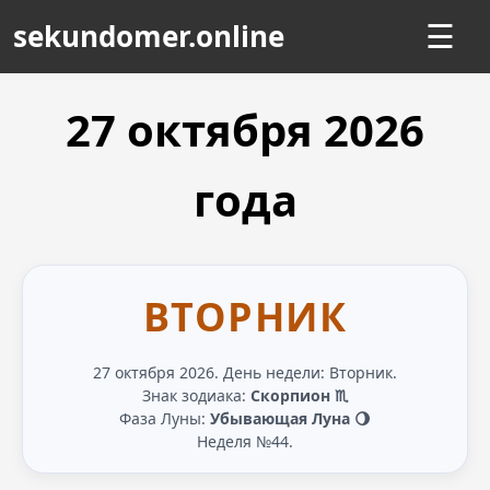
sekundomer.online
☰
27 октября
2026
года
ВТОРНИК
27 октября 2026. День недели: Вторник.
Знак зодиака:
Скорпион ♏
Фаза Луны:
Убывающая Луна 🌖
Неделя №44.