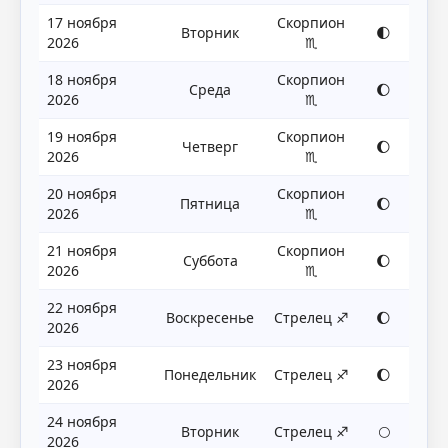
17 ноября
Скорпион
Вторник
🌓
2026
♏
18 ноября
Скорпион
Среда
🌔
2026
♏
19 ноября
Скорпион
Четверг
🌔
2026
♏
20 ноября
Скорпион
Пятница
🌔
2026
♏
21 ноября
Скорпион
Суббота
🌔
2026
♏
22 ноября
Воскресенье
Стрелец ♐
🌔
2026
23 ноября
Понедельник
Стрелец ♐
🌔
2026
24 ноября
Вторник
Стрелец ♐
🌕
2026