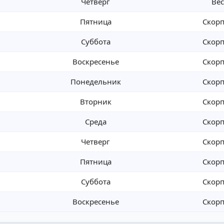
Четверг
Ве
Пятница
Скор
Суббота
Скор
Воскресенье
Скор
Понедельник
Скор
Вторник
Скор
Среда
Скор
Четверг
Скор
Пятница
Скор
Суббота
Скор
Воскресенье
Скор