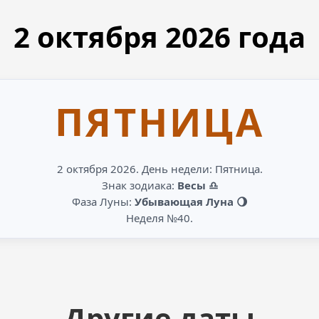
2 октября
2026
года
ПЯТНИЦА
2 октября 2026. День недели: Пятница.
Знак зодиака:
Весы ♎
Фаза Луны:
Убывающая Луна 🌖
Неделя №40.
Другие даты