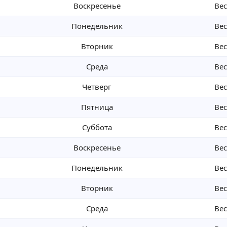
Воскресенье
Ве
Понедельник
Ве
Вторник
Ве
Среда
Ве
Четверг
Ве
Пятница
Ве
Суббота
Ве
Воскресенье
Ве
Понедельник
Ве
Вторник
Ве
Среда
Ве