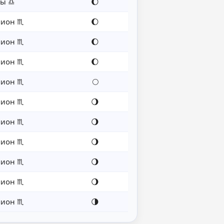
сы ♎
🌔
пион ♏
🌔
пион ♏
🌔
пион ♏
🌔
пион ♏
🌕
пион ♏
🌖
пион ♏
🌖
пион ♏
🌖
пион ♏
🌖
пион ♏
🌖
пион ♏
🌗