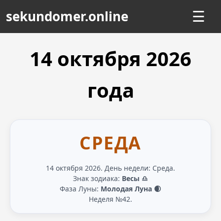
sekundomer.online
☰
14 октября
2026
года
СРЕДА
14 октября 2026. День недели: Среда.
Знак зодиака:
Весы ♎
Фаза Луны:
Молодая Луна 🌒
Неделя №42.