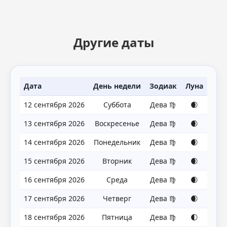
Другие даты
Дата
День недели
Зодиак
Луна
12 сентября 2026
Суббота
Дева ♍
🌒
13 сентября 2026
Воскресенье
Дева ♍
🌒
14 сентября 2026
Понедельник
Дева ♍
🌒
15 сентября 2026
Вторник
Дева ♍
🌒
16 сентября 2026
Среда
Дева ♍
🌒
17 сентября 2026
Четверг
Дева ♍
🌒
18 сентября 2026
Пятница
Дева ♍
🌓