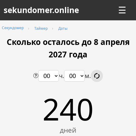
sekundomer.online
☰
Секундомер
Таймер
Даты
Сколько осталось до 8 апреля
2027
года
ч.
м.
240