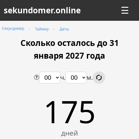
sekundomer.online
☰
Секундомер
Таймер
Даты
Сколько осталось до 31
января
2027
года
ч.
м.
175