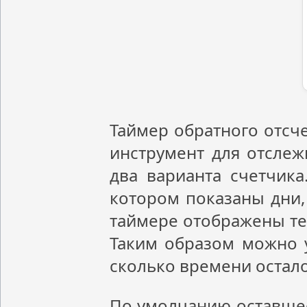
Таймер обратного отсче
инструмент для отслеж
два варианта счетчика
котором показаны дни,
таймере отображены те 
Таким образом можно у
сколько времени осталос
По умолчанию оставшее