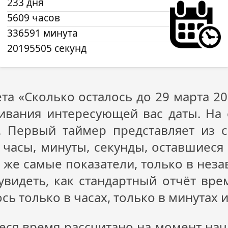
233 дня
5609 часов
336591 минута
20195505 секунд
та «Сколько осталось до 29 марта
20
ивания интересующей вас даты. На
. Первый таймер представляет из 
 часы, минуты, секунды, оставшиеся 
же самые показатели, только в незав
видеть, как стандартный отчёт врем
ь только в часах, только в минутах и
ся время рассчитано на момент нача