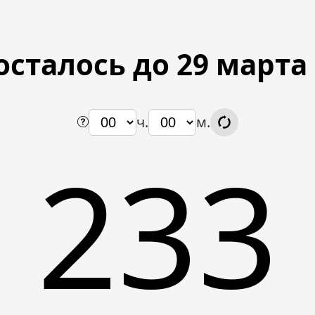
осталось до 29 марта
ч.
м.
233