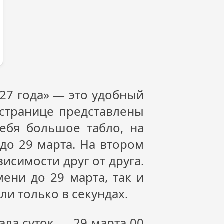
27
года» — это удобный
 странице представлены
себя большое табло, на
до 29 марта. На втором
исимости друг от друга.
ени до 29 марта, так и
ли только в секундах.
ла суток — 29 марта 00