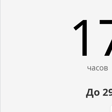
1
До 2