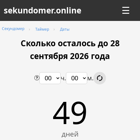
sekundomer.online
☰
Секундомер
Таймер
Даты
Сколько осталось до 28
сентября
2026
года
ч.
м.
49