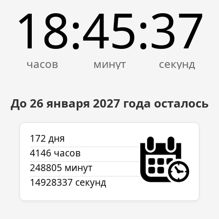
18
45
37
:
:
До 26 января
2027
года осталось
172 дня
4146 часов
248805 минут
14928337 секунд