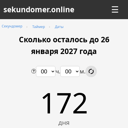
sekundomer.online
☰
Секундомер
Таймер
Даты
Сколько осталось до 26
января
2027
года
ч.
м.
172