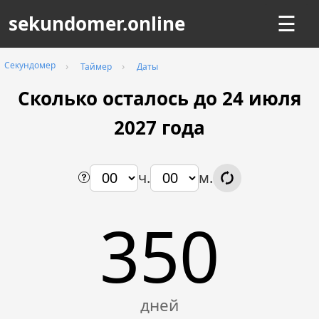
sekundomer.online
☰
Секундомер
Таймер
Даты
Сколько осталось до 24 июля
2027
года
ч.
м.
350