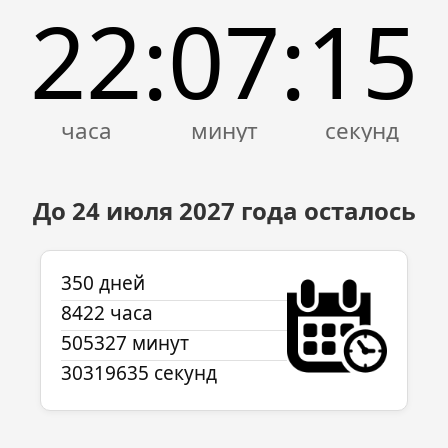
22
07
15
:
:
До 24 июля
2027
года осталось
350 дней
8422 часа
505327 минут
30319635 секунд