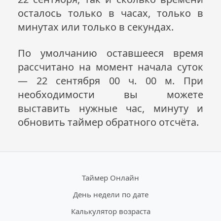
осталось только в часах, только в
минутах или только в секундах.
По умолчанию оставшееся время
рассчитано на момент начала суток
— 22 сентября 00 ч. 00 м. При
необходимости вы можете
выставить нужные час, минуту и
обновить таймер обратного отсчёта.
Таймер Онлайн
День недели по дате
Калькулятор возраста