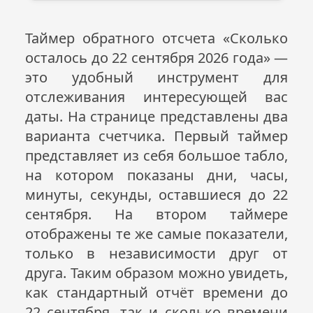
Таймер обратного отсчета «Сколько
осталось до 22 сентября
2026
года» —
это удобный инструмент для
отслеживания интересующей вас
даты. На странице представлены два
варианта счетчика. Первый таймер
представляет из себя большое табло,
на котором показаны дни, часы,
минуты, секунды, оставшиеся до 22
сентября. На втором таймере
отображены те же самые показатели,
только в независимости друг от
друга. Таким образом можно увидеть,
как стандартный отчёт времени до
22 сентября, так и сколько времени