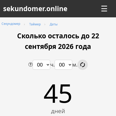
sekundomer.online
☰
Секундомер
Таймер
Даты
Сколько осталось до 22
сентября
2026
года
ч.
м.
45