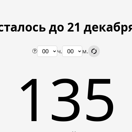
сталось до 21 декабр
ч.
м.
135