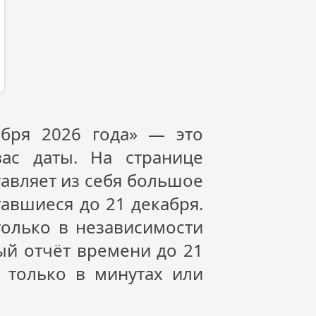
кабря
2026
года» — это
ас даты. На странице
авляет из себя большое
тавшиеся до 21 декабря.
только в независимости
ный отчёт времени до 21
, только в минутах или