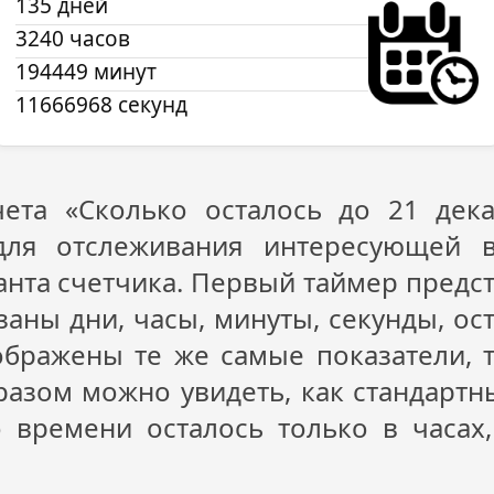
135 дней
3240 часов
194449 минут
11666967 секунд
чета «Сколько осталось до 21 де
для отслеживания интересующей в
анта счетчика. Первый таймер предст
заны дни, часы, минуты, секунды, ос
бражены те же самые показатели, 
бразом можно увидеть, как стандарт
о времени осталось только в часах