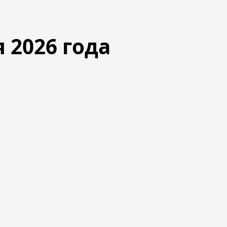
я
2026
года