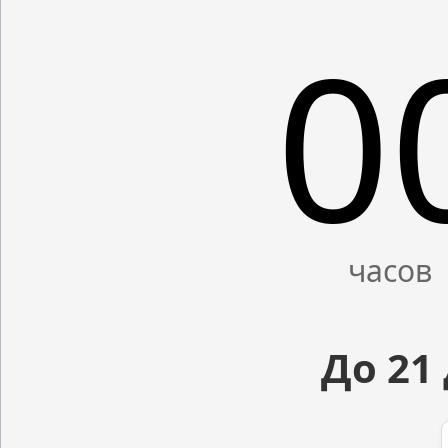
0
До 21