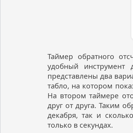
Таймер обратного отс
удобный инструмент 
представлены два вари
табло, на котором пока
На втором таймере ото
друг от друга. Таким о
декабря, так и скольк
только в секундах.