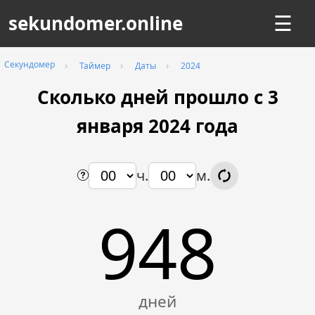
sekundomer.online
☰
Секундомер
Таймер
Даты
2024
Сколько дней прошло с 3
января 2024 года
ч.
м.
948