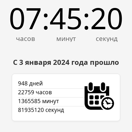
07
45
20
:
:
С 3 января 2024 года прошло
948 дней
22759 часов
1365585 минут
81935120 секунд