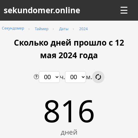
sekundomer.online
☰
Секундомер
Таймер
Даты
2024
Сколько дней прошло с 12
мая 2024 года
ч.
м.
816