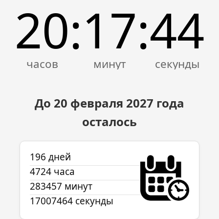
20
17
44
:
:
До 20 февраля
2027
года
осталось
196 дней
4724 часа
283457 минут
17007464 секунды