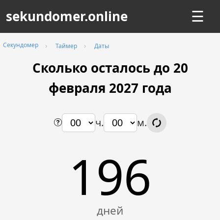
sekundomer.online
☰
Секундомер
Таймер
Даты
Сколько осталось до 20
февраля
2027
года
ч.
м.
196