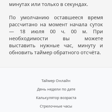
минутах или только в секундах.
По умолчанию оставшееся время
рассчитано на момент начала суток
— 18 июля 00 ч. 00 м. При
необходимости вы можете
выставить нужные час, минуту и
обновить таймер обратного отсчёта.
Таймер Онлайн
День недели по дате
Калькулятор возраста
Стрелочные часы