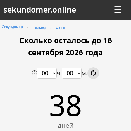
sekundomer.online
☰
Секундомер
Таймер
Даты
Сколько осталось до 16
сентября
2026
года
ч.
м.
38