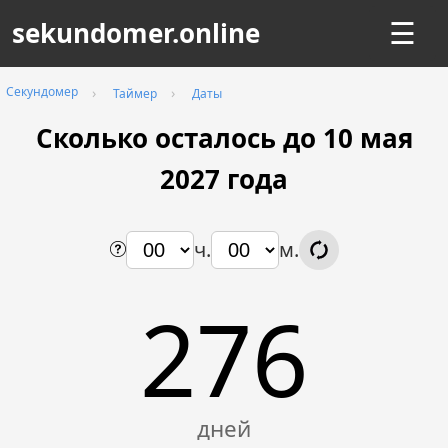
sekundomer.online
☰
Секундомер
Таймер
Даты
Сколько осталось до 10 мая
2027
года
ч.
м.
276