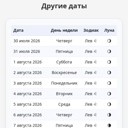
Другие даты
Дата
День недели
Зодиак
Луна
30 июля 2026
Четверг
Лев ♌
🌖
31 июля 2026
Пятница
Лев ♌
🌖
1 августа 2026
Суббота
Лев ♌
🌖
2 августа 2026
Воскресенье
Лев ♌
🌖
3 августа 2026
Понедельник
Лев ♌
🌖
4 августа 2026
Вторник
Лев ♌
🌖
5 августа 2026
Среда
Лев ♌
🌖
6 августа 2026
Четверг
Лев ♌
🌗
7 августа 2026
Пятница
Лев ♌
🌘