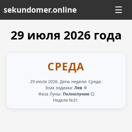
sekundomer.online
☰
29 июля
2026
года
СРЕДА
29 июля 2026. День недели: Среда.
Знак зодиака:
Лев ♌
Фаза Луны:
Полнолуние 🌕
Неделя №31.