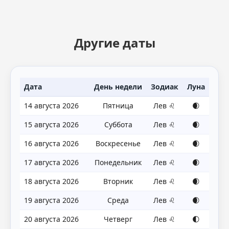
Другие даты
Дата
День недели
Зодиак
Луна
14 августа 2026
Пятница
Лев ♌
🌒
15 августа 2026
Суббота
Лев ♌
🌒
16 августа 2026
Воскресенье
Лев ♌
🌒
17 августа 2026
Понедельник
Лев ♌
🌒
18 августа 2026
Вторник
Лев ♌
🌒
19 августа 2026
Среда
Лев ♌
🌒
20 августа 2026
Четверг
Лев ♌
🌓